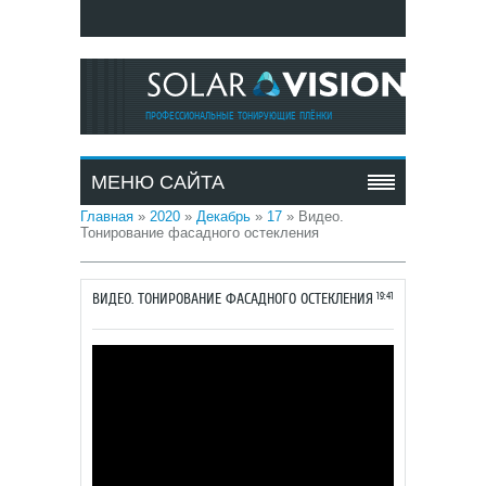
ПРОФЕССИОНАЛЬНЫЕ ТОНИРУЮЩИЕ ПЛЁНКИ
МЕНЮ САЙТА
Главная
»
2020
»
Декабрь
»
17
» Видео.
Тонирование фасадного остекления
ВИДЕО. ТОНИРОВАНИЕ ФАСАДНОГО ОСТЕКЛЕНИЯ
19:41