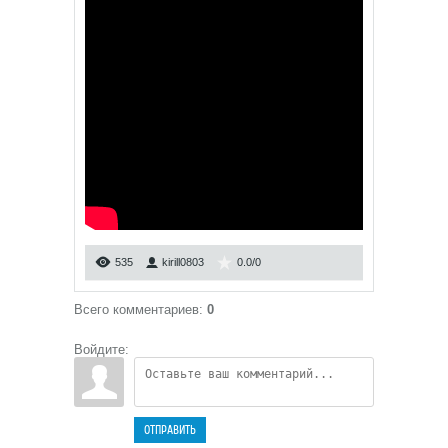
535
kirill0803
0.0
/
0
Всего комментариев
:
0
Войдите:
ОТПРАВИТЬ