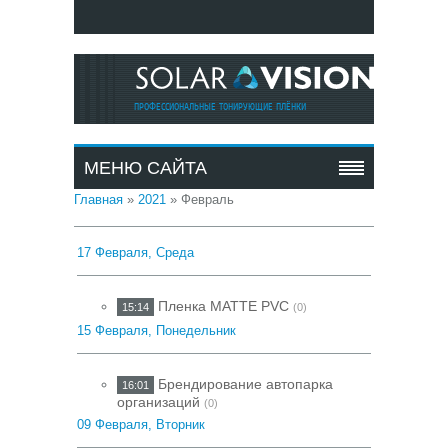
ПРОФЕССИОНАЛЬНЫЕ ТОНИРУЮЩИЕ ПЛЁНКИ
МЕНЮ САЙТА
Главная
»
2021
»
Февраль
17 Февраля, Среда
Пленка MATTE PVC
15:14
(0)
15 Февраля, Понедельник
Брендирование автопарка
16:01
организаций
(0)
09 Февраля, Вторник